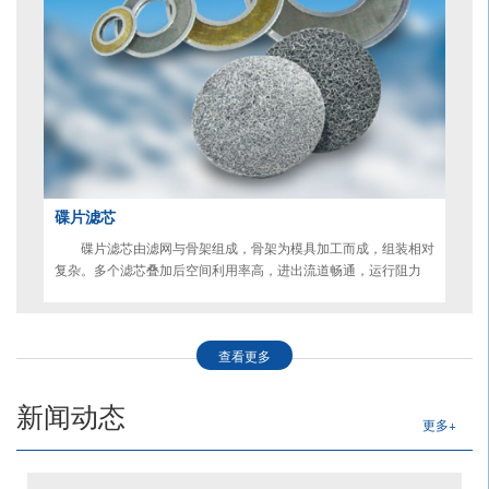
碟片滤芯
碟片滤芯由滤网与骨架组成，骨架为模具加工而成，组装相对
复杂。多个滤芯叠加后空间利用率高，进出流道畅通，运行阻力
低。金属纤维片滤主要应用于化工纤维工业中合成纤维和人造纤维
纺织各种型号的纺丝机喷丝头前侧，纺织原液中杂质的过滤，保证
喷丝板孔的畅通，提高纺丝液纯度，保证纺丝质量。金属包边过滤
查看更多
网主要应用聚酯切片，化纤纺丝等生产过程中的过滤。
新闻动态
更多+