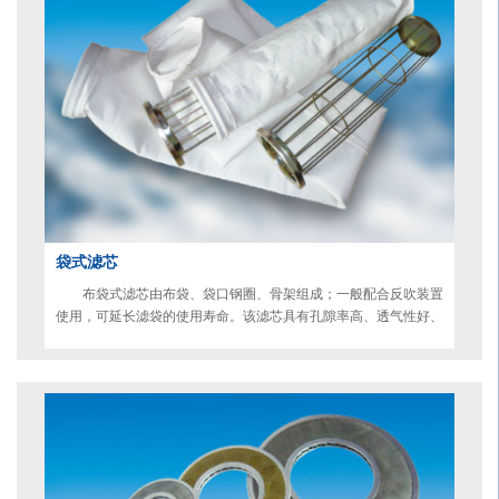
袋式滤芯
布袋式滤芯由布袋、袋口钢圈、骨架组成；一般配合反吹装置
使用，可延长滤袋的使用寿命。该滤芯具有孔隙率高、透气性好、
集尘效率高、使用寿命长等优点。