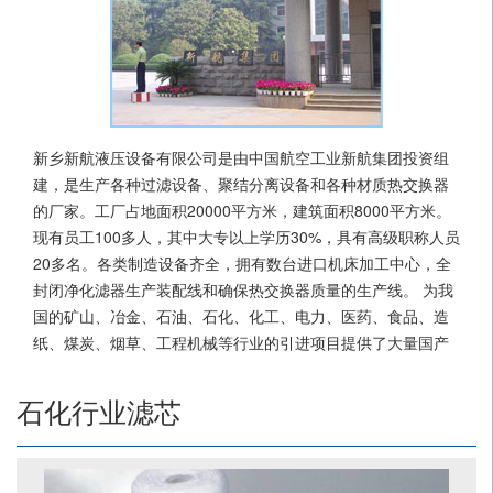
新乡新航液压设备有限公司是由中国航空工业新航集团投资组
建，是生产各种过滤设备、聚结分离设备和各种材质热交换器
的厂家。工厂占地面积20000平方米，建筑面积8000平方米。
现有员工100多人，其中大专以上学历30%，具有高级职称人员
20多名。各类制造设备齐全，拥有数台进口机床加工中心，全
封闭净化滤器生产装配线和确保热交换器质量的生产线。 为我
国的矿山、冶金、石油、石化、化工、电力、医药、食品、造
纸、煤炭、烟草、工程机械等行业的引进项目提供了大量国产
化配套产品和备件。
厂内拥有一支技术扎实、工作经验丰富的研发和管理队伍，致
石化行业滤芯
力于提升产品品质，不断开发和制造领导时代的新产品。以科
学的经营理念、高雅的设计品味、可靠的质量保证、完善的售
后服务走向世界。目前我厂在企业内部建立了信息网络化管理