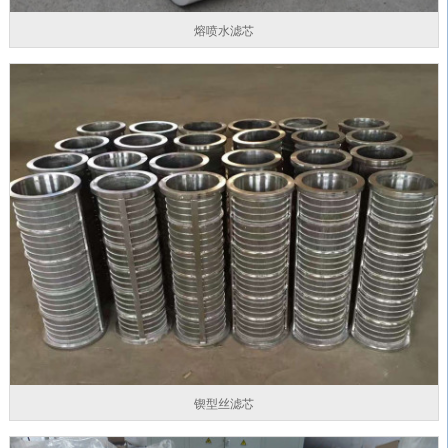
熔喷水滤芯
锲型丝滤芯