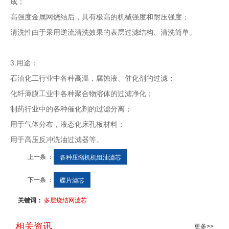
成；
高强度金属网烧结后，具有极高的机械强度和耐压强度；
清洗性由于采用逆流清洗效果的表层过滤结构、清洗简单。
3.用途：
石油化工行业中各种高温，腐蚀液、催化剂的过滤；
化纤薄膜工业中各种聚合物溶体的过滤净化；
制药行业中的各种催化剂的过滤分离；
用于气体分布，液态化床孔板材料；
用于高压反冲洗油过滤器等。
上一条 ：
各种压缩机机组油滤芯
下一条 ：
碟片滤芯
关键词：
多层烧结网滤芯
相关资讯
更多>>