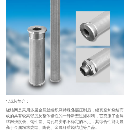
1.滤芯简介：
烧结网是采用多层金属丝编织网特殊叠层压制后，经真空炉烧结而
成的具有较高强度及整体钢性的一种新型过滤材料，它克服了金属
丝网强度低、钢性差、网孔易变形不稳定的不足，其综合性能明显
高于金属粉末烧结、陶瓷、金属纤维烧结毡等产品。