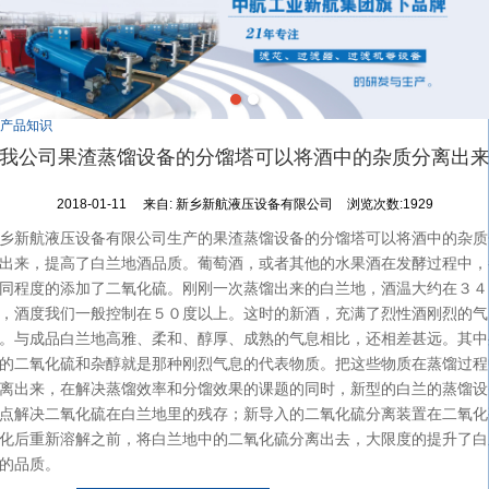
产品知识
我公司果渣蒸馏设备的分馏塔可以将酒中的杂质分离出
2018-01-11
来自:
新乡新航液压设备有限公司
浏览次数:1929
乡新航液压设备有限公司生产的果渣蒸馏设备的分馏塔可以将酒中的杂质
出来，提高了白兰地酒品质。葡萄酒，或者其他的水果酒在发酵过程中，
同程度的添加了二氧化硫。刚刚一次蒸馏出来的白兰地，酒温大约在３４
，酒度我们一般控制在５０度以上。这时的新酒，充满了烈性酒刚烈的气
。与成品白兰地高雅、柔和、醇厚、成熟的气息相比，还相差甚远。其中
的二氧化硫和杂醇就是那种刚烈气息的代表物质。把这些物质在蒸馏过程
离出来，
在解决蒸馏效率和分馏效果的课题的同时，新型的白兰的蒸馏设
点解决二氧化硫在白兰地里的残存；新导入的二氧化硫分离装置在二氧化
化后重新溶解之前，将白兰地中的二氧化硫分离出去，大限度的提升了白
的品质。